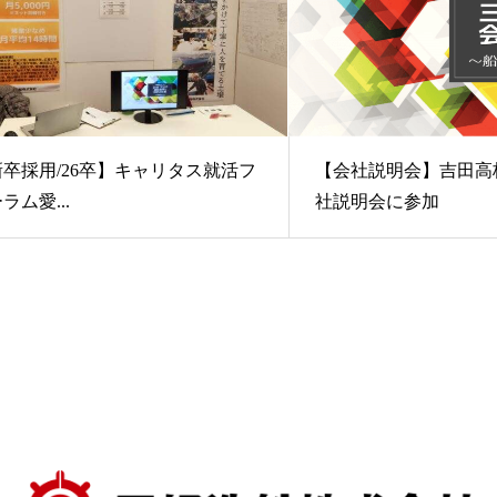
新卒採用/26卒】キャリタス就活フ
【会社説明会】吉田高
ラム愛...
社説明会に参加