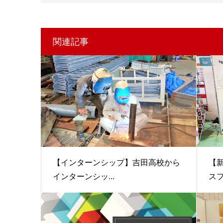
関連記事
【インターンシップ】吉田高校から
【
インターンシッ...
スフ