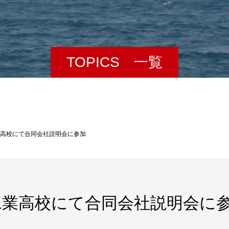
TOPICS 一覧
高校にて合同会社説明会に参加
工業高校にて合同会社説明会に