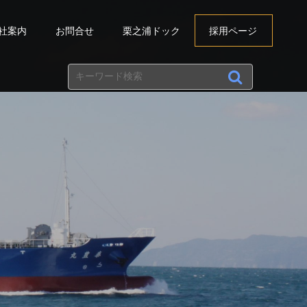
社案内
お問合せ
栗之浦ドック
採用ページ