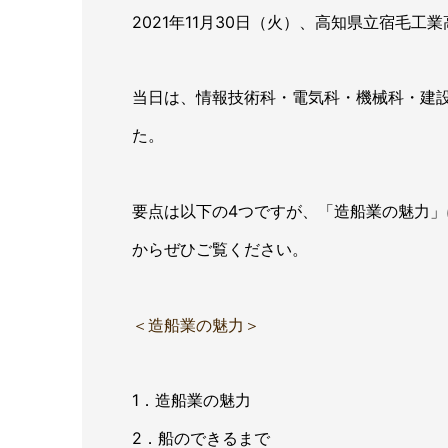
2021年11月30日（火）、高知県立宿毛
当日は、情報技術科・電気科・機械科・建設
た。
要点は以下の4つですが、「造船業の魅力
からぜひご覧ください。
＜造船業の魅力＞
1．造船業の魅力
2．船のできるまで