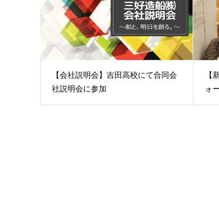
【会社説明会】吉田高校にて合同会
【
社説明会に参加
ォー