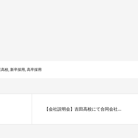
業高校
,
新卒採用
,
高卒採用
【会社説明会】吉田高校にて合同会社...