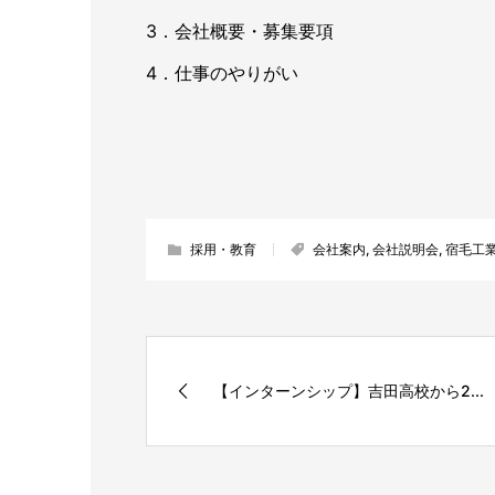
3．会社概要・募集要項
4．仕事のやりがい
採用・教育
会社案内
,
会社説明会
,
宿毛工
【インターンシップ】吉田高校から2...