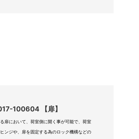
7-100604 【扉】
る扉において、荷室側に開く事が可能で、荷室
ヒンジや、扉を固定する為のロック機構などの