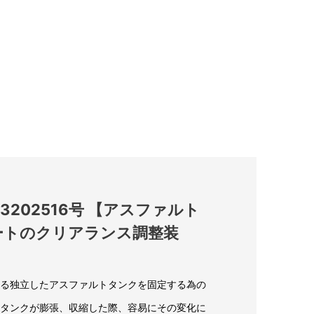
202516号 【アスファルト
ートのクリアランス調整装
る独立したアスファルトタンクを固定する為の
タンクが膨張、収縮した際、容易にその変化に