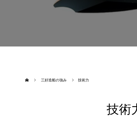
三好造船の強み
技術力
技術