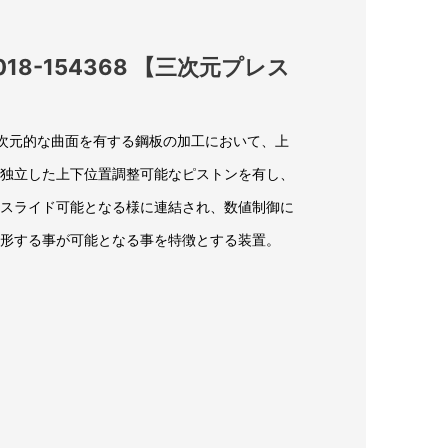
18-154368 【三次元プレス
次元的な曲面を有する鋼板の加工において、上
独立した上下位置調整可能なピストンを有し、
スライド可能となる様に連結され、数値制御に
形する事が可能となる事を特徴とする装置。