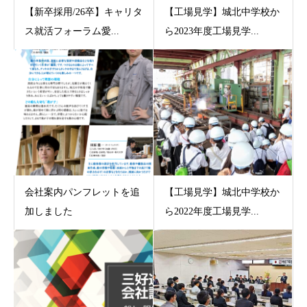
【新卒採用/26卒】キャリタ
【工場見学】城北中学校か
ス就活フォーラム愛...
ら2023年度工場見学...
会社案内パンフレットを追
【工場見学】城北中学校か
加しました
ら2022年度工場見学...