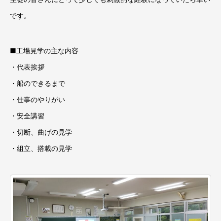
です。
■工場見学の主な内容
・代表挨拶
・船のできるまで
・仕事のやりがい
・安全講習
・切断、曲げの見学
・組立、搭載の見学