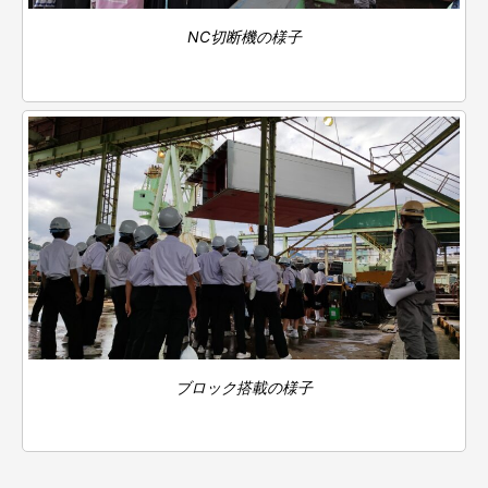
NC切断機の様子
ブロック搭載の様子