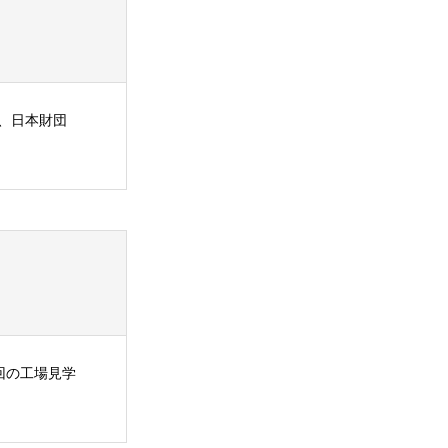
も、日本財団
今回の工場見学