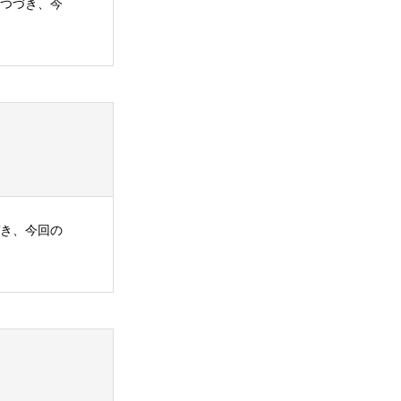
につづき、今
づき、今回の