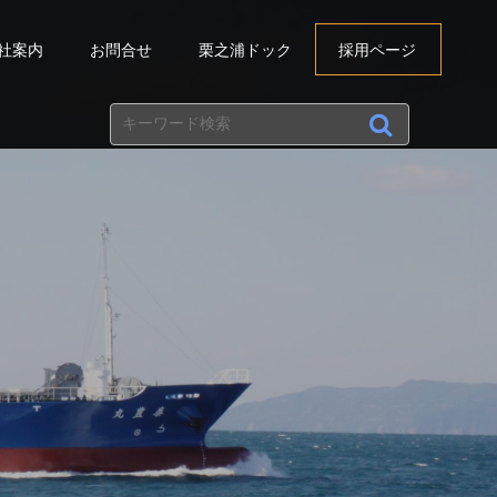
社案内
お問合せ
栗之浦ドック
採用ページ