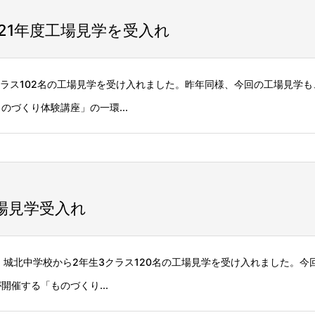
21年度工場見学を受入れ
生3クラス102名の工場見学を受け入れました。昨年同様、今回の工場見学
づくり体験講座」の一環...
場見学受入れ
日間、城北中学校から2年生3クラス120名の工場見学を受け入れました。
催する「ものづくり...