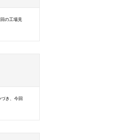
今回の工場見
つづき、今回