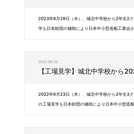
2023年6月28日（水）、城北中学校から2年生
学も日本財団の補助により日本中小型造船工業会が開
2022.06.25
【工場見学】城北中学校から20
2022年6月23日（木）、城北中学校から2年生
の工場見学も日本財団の補助により日本中小型造船工