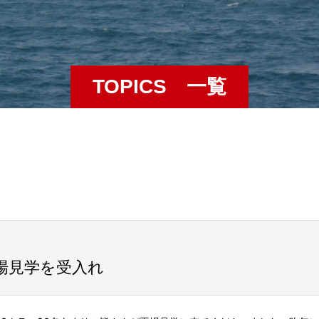
TOPICS 一覧
場見学を受入れ