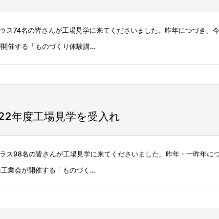
2クラス74名の皆さんが工場見学に来てくださいました。昨年につづき、
催する「ものづくり体験講...
22年度工場見学を受入れ
3クラス98名の皆さんが工場見学に来てくださいました。昨年・一昨年に
業会が開催する「ものづく...