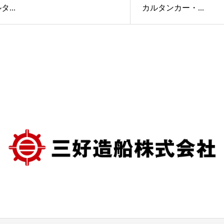
タ...
カルタンカー・...