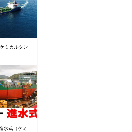
」（ケミカルタン
進水式（ケミ