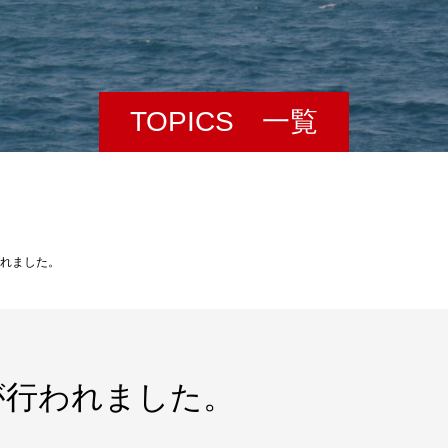
TOPICS 一覧
れました。
が行われました。