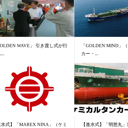
OLDEN WAVE」 引き渡し式が行
「GOLDEN MIND
..
カー・...
水式】「MAREX NINA」（ケミ
【進水式】「明悠丸」