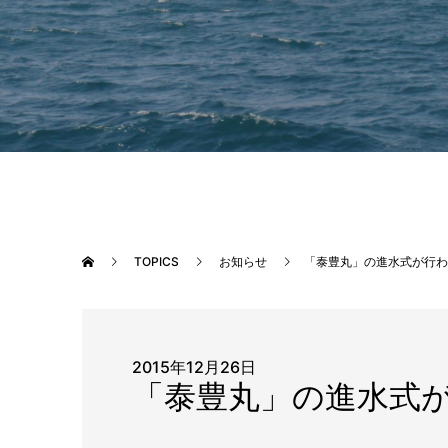
TOPICS
お知らせ
「泰豊丸」の進水式が行わ
2015年12月26日
「泰豊丸」の進水式