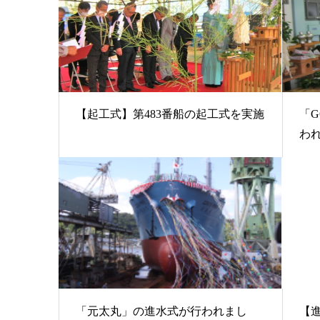
【起工式】第483番船の起工式を実施
「G
われ.
「元太丸」の進水式が行われまし
【進