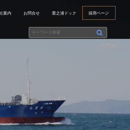
社案内
お問合せ
栗之浦ドック
採用ページ