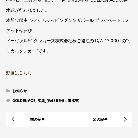
水式が行われました。
本船は船主 シノケムシッピングシンガポール プライベートリミ
テッド様及び、
ドーヴァルSCタンカーズ株式会社様ご発注の D/W 12,000Tの”ケ
ミカルタンカー”です。
動画はこちら
お知らせ
GOLDENACE
,
式典
,
第435番船
,
進水式