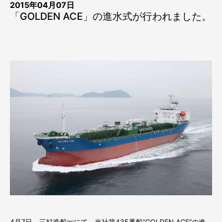
2015年04月07日
「GOLDEN ACE」の進水式が行われました。
4月7日、三好造船㈱にて、当社第435番船”GOLDEN ACE”の進