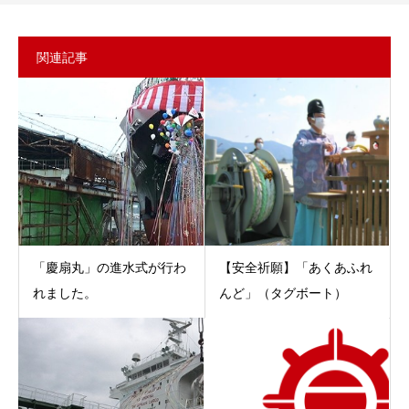
関連記事
「慶扇丸」の進水式が行わ
【安全祈願】「あくあふれ
れました。
んど」（タグボート）