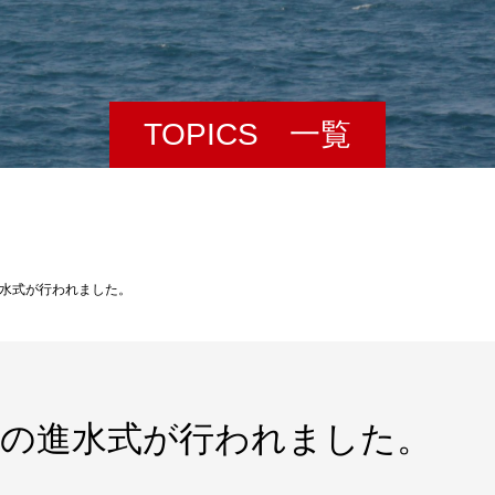
TOPICS 一覧
の進水式が行われました。
ON」の進水式が行われました。