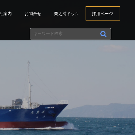
社案内
お問合せ
栗之浦ドック
採用ページ