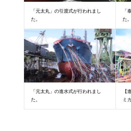
「元太丸」の引渡式が行われまし
「
た。
た
「元太丸」の進水式が行われまし
【進
た。
ミカ