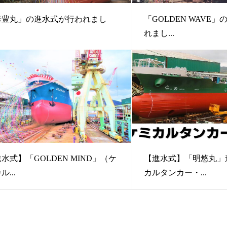
泰豊丸」の進水式が行われまし
「GOLDEN WAVE
。
れまし...
水式】「GOLDEN MIND」（ケ
【進水式】「明悠丸」
ル...
カルタンカー・...