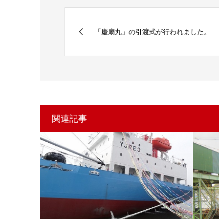
「慶扇丸」の引渡式が行われました。
関連記事