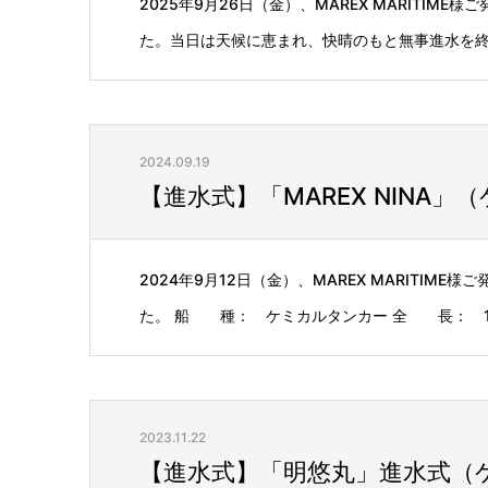
2025年9月26日（金）、MAREX MARITIM
た。当日は天候に恵まれ、快晴のもと無事進水を終え
2024.09.19
【進水式】「MAREX NINA」（
2024年9月12日（金）、MAREX MARITIM
た。 船 種： ケミカルタンカー 全 長： 124
2023.11.22
【進水式】「明悠丸」進水式（ケ