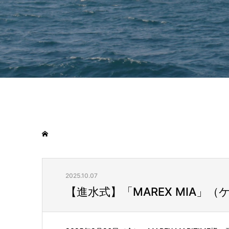
2025.10.07
【進水式】「MAREX MIA」（ケ