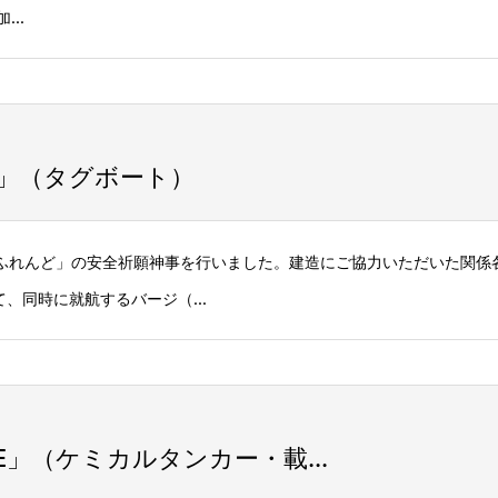
..
」（タグボート）
くあふれんど」の安全祈願神事を行いました。建造にご協力いただいた関係
、同時に就航するバージ（...
DE」（ケミカルタンカー・載...