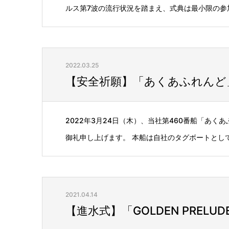
ルス第7波の流行状況を踏まえ、式典は最小限の参加.
2022.03.25
【安全祈願】「あくあふれんど
2022年3月24日（木）、当社第460番船「あ
御礼申し上げます。 本船は自社のタグボートとして
2021.04.14
【進水式】「GOLDEN PRELU