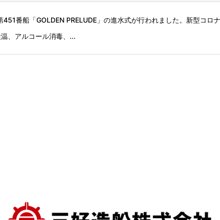
51番船「GOLDEN PRELUDE」の進水式が行われました。新型コロ
、アルコール消毒、...