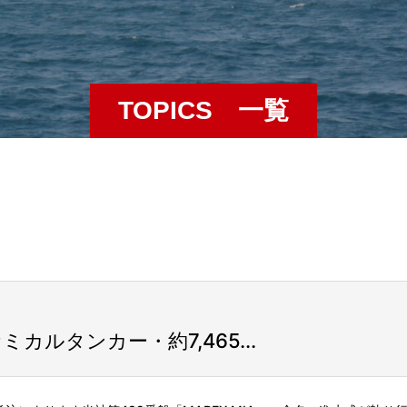
TOPICS 一覧
ミカルタンカー・約7,465...