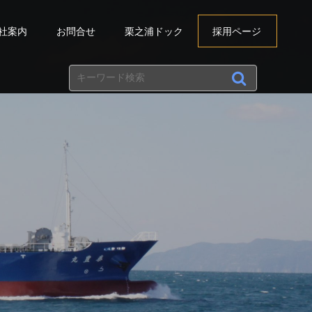
社案内
お問合せ
栗之浦ドック
採用ページ