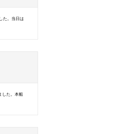
ました。当日は
ました。本船