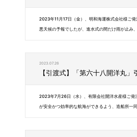
2023年11月17日（金）、明和海運株式会社様
悪天候の予報でしたが、進水式の間だけ雨が止み、晴
2023.07.26
【引渡式】「第六十八開洋丸」引渡
2023年7月26日（水）、有限会社開洋水産様ご
が安全かつ効率的な航海ができるよう、造船所一同心