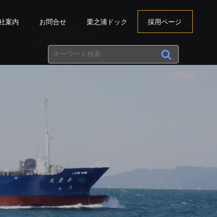
社案内
お問合せ
栗之浦ドック
採用ページ