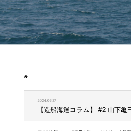
2024.06.17
【造船海運コラム】 #2 山下