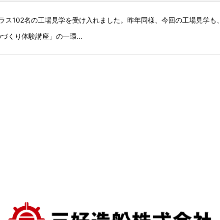
生3クラス102名の工場見学を受け入れました。昨年同様、今回の工場見学
くり体験講座」の一環...