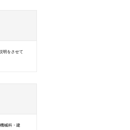
説明をさせて
・機械科・建