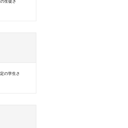
生の生徒さ
予定の学生さ