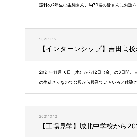
設科の2年生の生徒さん、約70名の皆さんにお話をさ
2021.11.15
【インターンシップ】吉田高校か
2021年11月10日（水）から12日（金）の3日
の生徒さんなので普段から授業でいろいろと体験され
2021.10.12
【工場見学】城北中学校から20