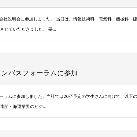
て会社説明会に参加しました。 当日は、情報技術科・電気科・機械科・
せていただきました。 要...
ャンパスフォーラムに参加
フォーラムに参加しました。当社では26卒予定の学生さんに向けて、以下
造船・海運業界のビジ...