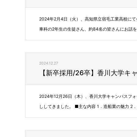
2024年2月4日（火）、高知県立宿毛工業高校に
車科の2年生の生徒さん、約84名の皆さんにお話をさ
2024.12.27
【新卒採用/26卒】香川大学キ
2024年12月26日（木）、香川大学キャンパス
ししてきました。 ■主な内容 1．造船業の魅力 2．