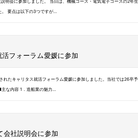
会社説明会に参加しました。 当日は、機械コース・電気電子コースの2年
 要点は以下の3つですが...
就活フォーラム愛媛に参加
催されたキャリタス就活フォーラム愛媛に参加しました。当社では26卒
な内容 1．造船業の魅力...
て会社説明会に参加