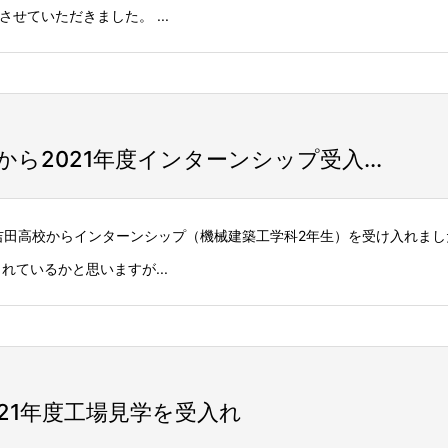
せていただきました。 ...
ら2021年度インターンシップ受入...
間、吉田高校からインターンシップ（機械建築工学科2年生）を受け入れまし
ているかと思いますが...
21年度工場見学を受入れ