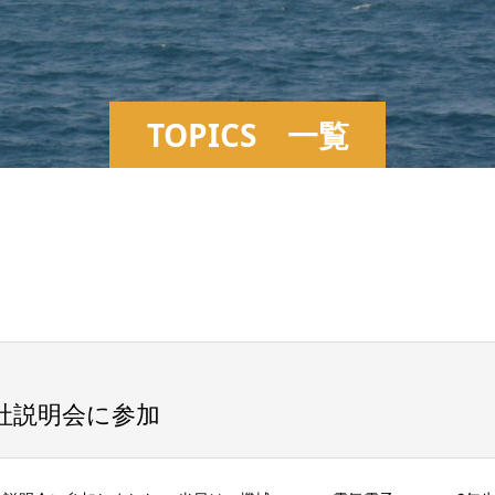
TOPICS 一覧
社説明会に参加