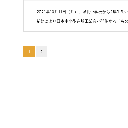
2021年10月11日（月）、城北中学校から2年
補助により日本中小型造船工業会が開催する「ものづ
1
2