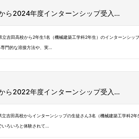
ら2024年度インターンシップ受入...
間、県立吉田高校から2年生1名（機械建築工学科2年生）のインターンシッ
門的な溶接方法や、実...
ら2022年度インターンシップ受入...
日間、県立吉田高校からインターンシップの生徒さん3名（機械建築工学科2
いろいろと体験されて...