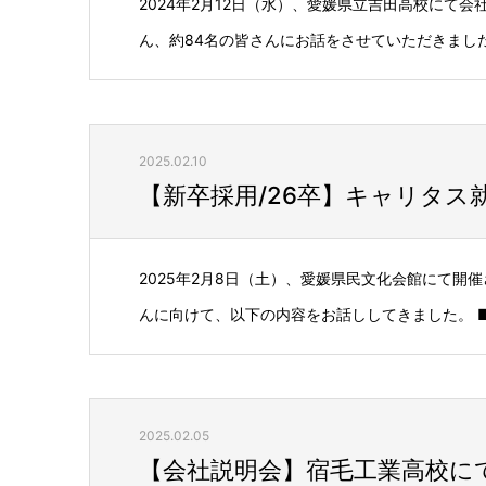
2024年2月12日（水）、愛媛県立吉田高校にて
ん、約84名の皆さんにお話をさせていただきました。
2025.02.10
【新卒採用/26卒】キャリタス
2025年2月8日（土）、愛媛県民文化会館にて開
んに向けて、以下の内容をお話ししてきました。 ■主
2025.02.05
【会社説明会】宿毛工業高校に