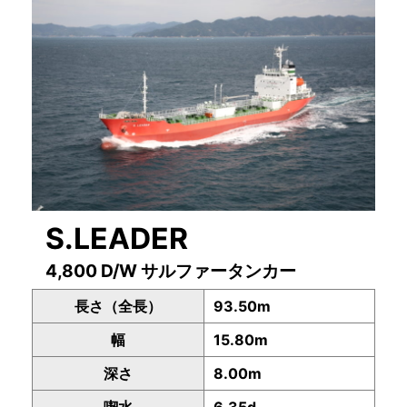
S.LEADER
4,800 D/W サルファータンカー
長さ（全長）
93.50m
幅
15.80m
深さ
8.00m
喫水
6.35d